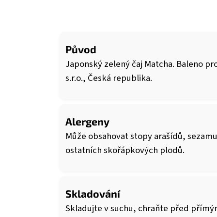
Původ
Japonský zelený čaj Matcha. Baleno p
s.r.o., Česká republika.
Alergeny
Může obsahovat stopy arašídů, sezamu
ostatních skořápkových plodů.
Skladování
Skladujte v suchu, chraňte před přím