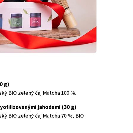
0 g)
ký BIO zelený čaj Matcha 100 %.
lyofilizovanými jahodami (30 g)
ský BIO zelený čaj Matcha 70 %, BIO