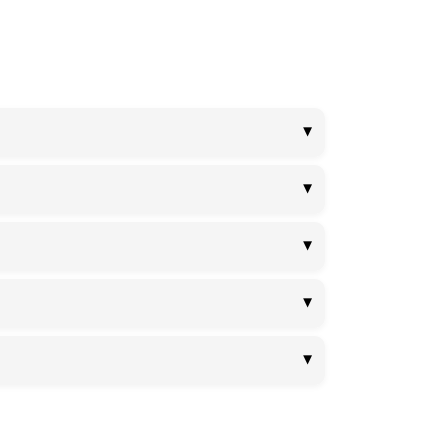
▼
▼
▼
▼
▼