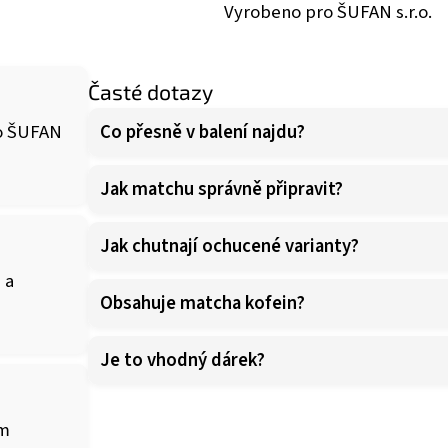
Vyrobeno pro ŠUFAN s.r.o.
Časté dotazy
ro ŠUFAN
Co přesně v balení najdu?
Jak matchu správně připravit?
Jak chutnají ochucené varianty?
 a
Obsahuje matcha kofein?
Je to vhodný dárek?
ým