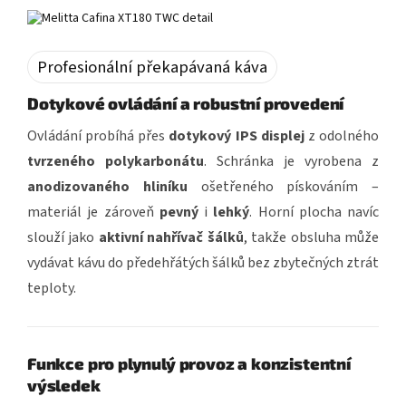
Profesionální překapávaná káva
Dotykové ovládání a robustní provedení
Ovládání probíhá přes
dotykový IPS displej
z odolného
tvrzeného polykarbonátu
. Schránka je vyrobena z
anodizovaného hliníku
ošetřeného pískováním –
materiál je zároveň
pevný
i
lehký
. Horní plocha navíc
slouží jako
aktivní nahřívač šálků
, takže obsluha může
vydávat kávu do předehřátých šálků bez zbytečných ztrát
teploty.
Funkce pro plynulý provoz a konzistentní
výsledek