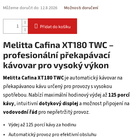
Můžeme doručit do:
12.8.2026
Možnosti doručení
Přidat do košíku
Melitta Cafina XT180 TWC –
profesionální překapávací
kávovar pro vysoký výkon
Melitta Cafina XT180 TWC
je automatický kávovar na
překapávanou kávu určený pro provozy s vysokou
spotřebou. Nabízí maximální hodinový výdej až
125 porcí
kávy
, intuitivní
dotykový displej
a možnost připojení na
vodovodní řád
pro nepřetržitý provoz.
Výdej až 125 porcí kávy za hodinu
Automatický provoz pro efektivní obsluhu