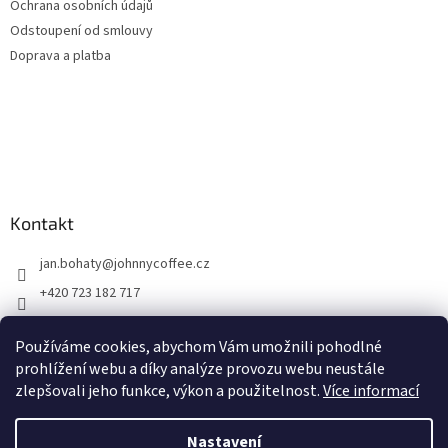
Ochrana osobních údajů
Odstoupení od smlouvy
Doprava a platba
Kontakt
jan.bohaty
@
johnnycoffee.cz
+420 723 182 717
Johnny Coffee
Používáme cookies, abychom Vám umožnili pohodlné
prazirna_johnny_coffee/
prohlížení webu a díky analýze provozu webu neustále
zlepšovali jeho funkce, výkon a použitelnost.
Více informací
Vytvořil Shoptet
Nastavení