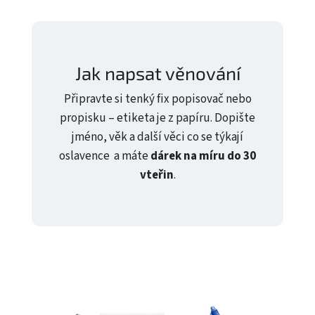
Jak napsat věnování
Připravte si tenký fix popisovač nebo
propisku – etiketa je z papíru. Dopište
jméno, věk a další věci co se týkají
oslavence a máte
dárek na míru do 30
vteřin
.