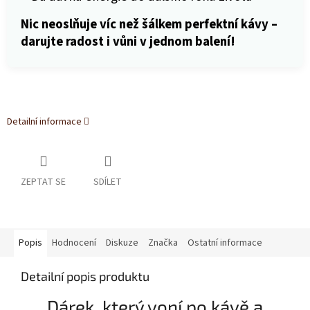
Nic neoslňuje víc než šálkem perfektní kávy –
darujte radost i vůni v jednom balení!
Detailní informace
ZEPTAT SE
SDÍLET
Popis
Hodnocení
Diskuze
Značka
Ostatní informace
Detailní popis produktu
Dárek, který voní po kávě a