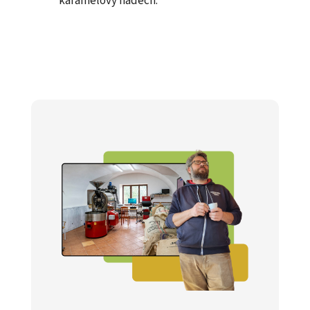
karamelový nádech.