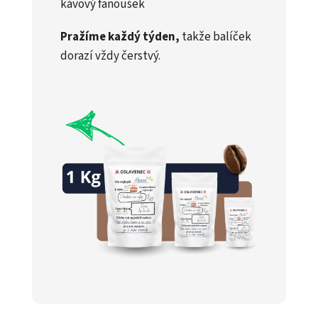
kávový fanoušek
Pražíme každý týden,
takže balíček
dorazí vždy čerstvý.