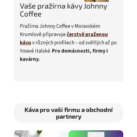
Vaše pražírna kávy Johnny
Coffee
Pražírna Johnny Coffee v Moravském
Krumlově připravuje
čerstvě praženou
kávu
v různých profilech – od světlých až po
tmavé italské.
Pro domácnosti, firmy i
kavárny.
Káva pro vaši firmu a obchodní
partnery