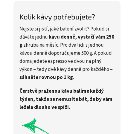
Kolik kávy potřebujete?
Nejste si jistí, jaké balení zvolit? Pokud si
dáváte jednu
kávu denně, vystačí vám 250
g
zhruba na měsíc. Pro dva lidi s jednou
kávou denně doporučujeme 500 g. A pokud
doma jedete espresso ve dvou na plný
výkon – tedy dvě kávy denně pro každého –
sáhněte rovnou po 1 kg
.
Čerstvě praženou kávu balíme každý
týden, takže se nemusíte bát, že by vám
ležela dlouho ve spíži.