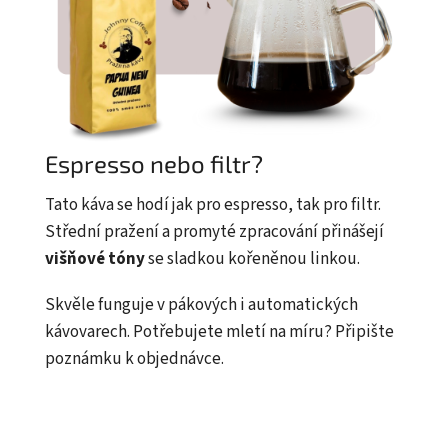
Espresso nebo filtr?
Tato káva se hodí jak pro espresso, tak pro filtr.
Střední pražení a promyté zpracování přinášejí
višňové tóny
se sladkou kořeněnou linkou.
Skvěle funguje v pákových i automatických
kávovarech. Potřebujete mletí na míru? Připište
poznámku k objednávce.