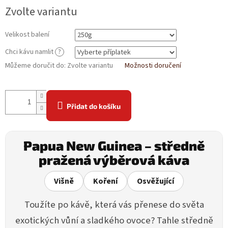
Zvolte variantu
Velikost balení
Chci kávu namlit
?
Můžeme doručit do:
Zvolte variantu
Možnosti doručení
Přidat do košíku
Papua New Guinea – středně
pražená výběrová káva
Višně
Koření
Osvěžující
Toužíte po kávě, která vás přenese do světa
exotických vůní a sladkého ovoce? Tahle středně