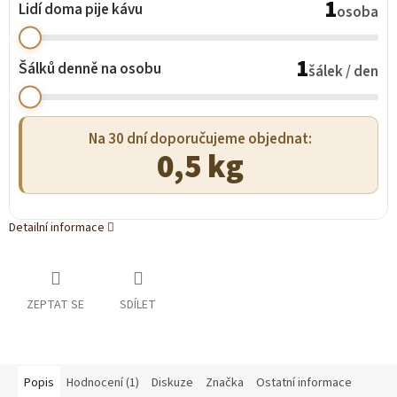
1
Lidí doma pije kávu
osoba
1
Šálků denně na osobu
šálek / den
Na 30 dní doporučujeme objednat:
0,5 kg
Detailní informace
ZEPTAT SE
SDÍLET
Popis
Hodnocení (1)
Diskuze
Značka
Ostatní informace