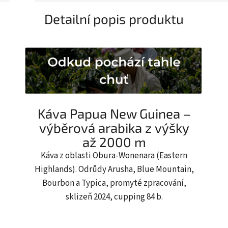
Detailní popis produktu
Káva Papua New Guinea –
výběrová arabika z výšky
až 2000 m
Káva z oblasti Obura-Wonenara (Eastern
Highlands). Odrůdy Arusha, Blue Mountain,
Bourbon a Typica, promyté zpracování,
sklizeň 2024, cupping 84 b.