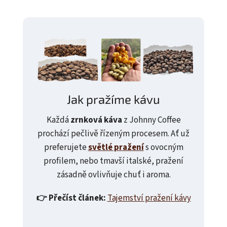
Jak pražíme kávu
Každá
zrnková káva
z Johnny Coffee
prochází pečlivě řízeným procesem. Ať už
preferujete
světlé pražení
s ovocným
profilem, nebo tmavší italské, pražení
zásadně ovlivňuje chuť i aroma.
👉 Přečíst článek:
Tajemství pražení kávy