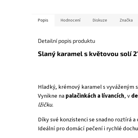
Popis
Hodnocení
Diskuze
Značka
Detailní popis produktu
Slaný karamel s květovou solí 2
Hladký, krémový karamel s vyváženým s
Vynikne na
palačinkách a lívancích
, v
de
lžičku
.
Díky své konzistenci se snadno roztírá a
Ideální pro domácí pečení i rychlé dochu