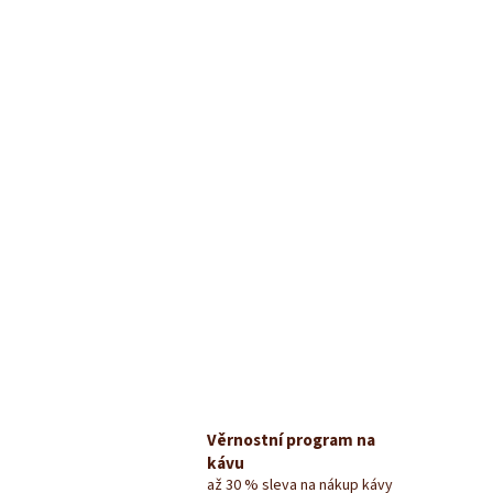
Věrnostní program na
kávu
až 30 % sleva na nákup kávy