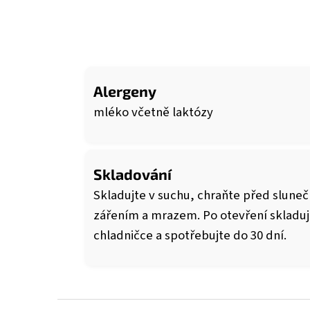
Alergeny
mléko včetně laktózy
Skladování
Skladujte v suchu, chraňte před slune
zářením a mrazem. Po otevření skladuj
chladničce a spotřebujte do 30 dní.
Z