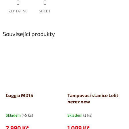
ZEPTAT SE
SDÍLET
Související produkty
Gaggia MD15
Tampovací stanice Lelit
nerez new
Skladem
(>5 ks)
Skladem
(1 ks)
2 990 Kč
1 089 Kč