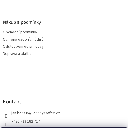
Nákup a podmínky
Obchodní podmínky
Ochrana osobních údajů
Odstoupení od smlouvy
Doprava a platba
Kontakt
jan.bohaty
@
johnnycoffee.cz
+420 723 182 717