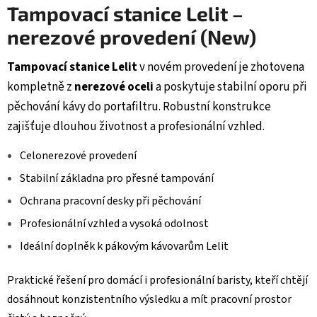
Tampovací stanice Lelit –
nerezové provedení (New)
Tampovací stanice Lelit
v novém provedení je zhotovena
kompletně z
nerezové oceli
a poskytuje stabilní oporu při
pěchování kávy do portafiltru. Robustní konstrukce
zajišťuje dlouhou životnost a profesionální vzhled.
Celonerezové provedení
Stabilní základna pro přesné tampování
Ochrana pracovní desky při pěchování
Profesionální vzhled a vysoká odolnost
Ideální doplněk k pákovým kávovarům Lelit
Praktické řešení pro domácí i profesionální baristy, kteří chtějí
dosáhnout konzistentního výsledku a mít pracovní prostor