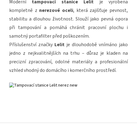
Moderní
tampovací stanice Lelit
je vyrobena
kompletně z
nerezové oceli
, která zajišťuje pevnost,
stabilitu a dlouhou životnost. Slouží jako pevná opora
při tampování a pomáhá chránit pracovní plochu i
samotný portafilter před poškozením.
Příslušenství značky
Lelit
je dlouhodobě vnímáno jako
jedno z nejkvalitnějších na trhu – důraz je kladen na
precizní zpracování, odolné materiály a profesionální
vzhled vhodný do domácího i komerčního prostředí.
Z
á