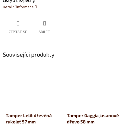
čistý a bezpečný.
Detailní informace
ZEPTAT SE
SDÍLET
Související produkty
Tamper Lelit dřevěná
Tamper Gaggia jasanové
rukojeť 57 mm
dřevo 58 mm