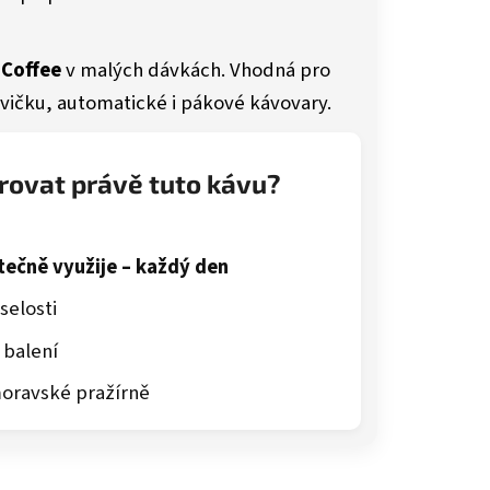
 Coffee
v malých dávkách. Vhodná pro
ičku, automatické i pákové kávovary.
arovat právě tuto kávu?
tečně využije – každý den
selosti
 balení
moravské pražírně