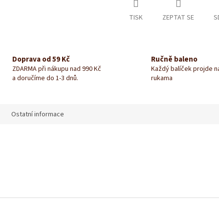
TISK
ZEPTAT SE
S
Doprava od 59 Kč
Ručně baleno
ZDARMA při nákupu nad 990 Kč
Každý balíček projde 
a doručíme do 1-3 dnů.
rukama
Ostatní informace