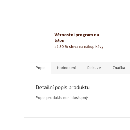
Věrnostní program na
kávu
až 30 % sleva na nákup kávy
Popis
Hodnocení
Diskuze
Značka
Detailní popis produktu
Popis produktu není dostupný
Z
á