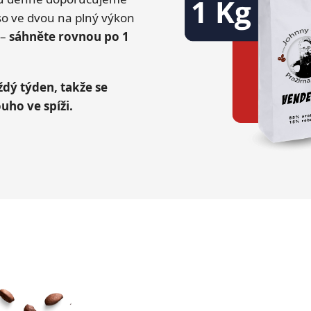
so ve dvou na plný výkon
 –
sáhněte rovnou po 1
dý týden, takže se
uho ve spíži.