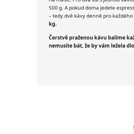
500 g. A pokud doma jedete espres
– tedy dvě kávy denně pro každého
kg.
Čerstvě praženou kávu balíme kaž
nemusíte bát, že by vám ležela dlo