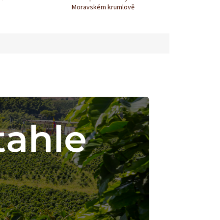
Moravském krumlově