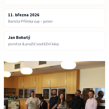
11. března 2026
Barista Přímka cup – junior
Jan Bohatý
porotce & pražič soutěžní kávy