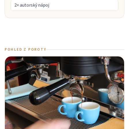
2× autorský nápoj
POHLED Z POROTY