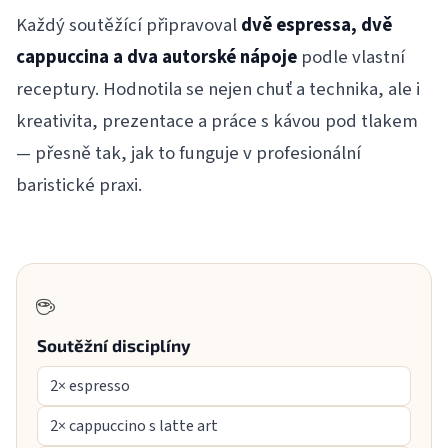
Každý soutěžící připravoval
dvě espressa, dvě
cappuccina a dva autorské nápoje
podle vlastní
receptury. Hodnotila se nejen chuť a technika, ale i
kreativita, prezentace a práce s kávou pod tlakem
— přesně tak, jak to funguje v profesionální
baristické praxi.
☕
Soutěžní disciplíny
2× espresso
2× cappuccino s latte art