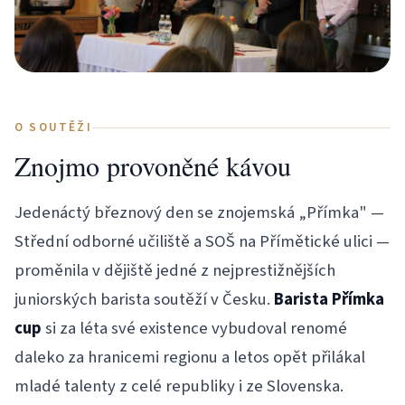
O SOUTĚŽI
Znojmo provoněné kávou
Jedenáctý březnový den se znojemská „Přímka" —
Střední odborné učiliště a SOŠ na Přímětické ulici —
proměnila v dějiště jedné z nejprestižnějších
juniorských barista soutěží v Česku.
Barista Přímka
cup
si za léta své existence vybudoval renomé
daleko za hranicemi regionu a letos opět přilákal
mladé talenty z celé republiky i ze Slovenska.