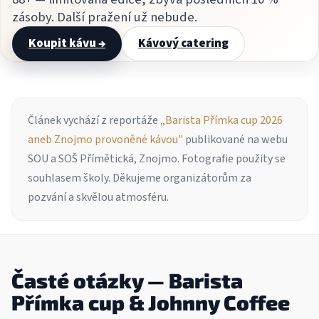
zásoby. Další pražení už nebude.
Koupit kávu →
Kávový catering
Článek vychází z reportáže
„Barista Přímka cup 2026
aneb Znojmo provoněné kávou"
publikované na webu
SOU a SOŠ Přímětická, Znojmo. Fotografie použity se
souhlasem školy. Děkujeme organizátorům za
pozvání a skvělou atmosféru.
Časté otázky — Barista
Přímka cup & Johnny Coffee