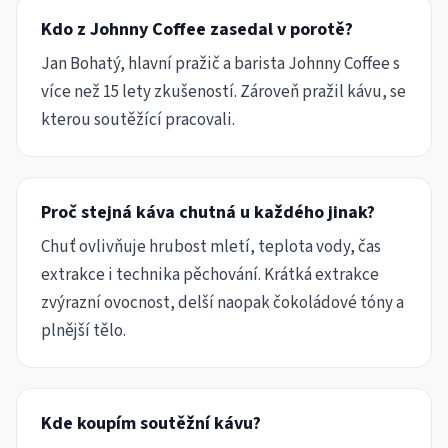
Kdo z Johnny Coffee zasedal v porotě?
Jan Bohatý, hlavní pražič a barista Johnny Coffee s
více než 15 lety zkušeností. Zároveň pražil kávu, se
kterou soutěžící pracovali.
Proč stejná káva chutná u každého jinak?
Chuť ovlivňuje hrubost mletí, teplota vody, čas
extrakce i technika pěchování. Krátká extrakce
zvýrazní ovocnost, delší naopak čokoládové tóny a
plnější tělo.
Kde koupím soutěžní kávu?