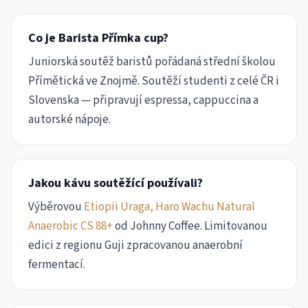
Co je Barista Přímka cup?
Juniorská soutěž baristů pořádaná střední školou
Přímětická ve Znojmě. Soutěží studenti z celé ČR i
Slovenska — připravují espressa, cappuccina a
autorské nápoje.
Jakou kávu soutěžící používali?
Výběrovou
Etiopii Uraga, Haro Wachu Natural
Anaerobic CS 88+
od Johnny Coffee. Limitovanou
edici z regionu Guji zpracovanou anaerobní
fermentací.