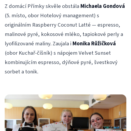
Z domácí Přímky skvěle obstála
Michaela Gondová
(5. místo, obor Hotelový management) s
originálním Raspberry Coconut Latté — espresso,
malinové pyré, kokosové mléko, tapiokové perly a
lyofilizované maliny. Zaujala i
Monika Růžičková
(obor Kuchař-číšník) s nápojem Velvet Sunset
kombinujícím espresso, dýňové pyré, švestkový
sorbet a tonik.