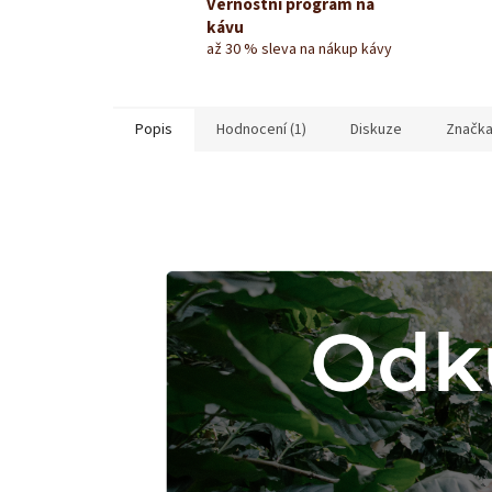
Věrnostní program na
kávu
až 30 % sleva na nákup kávy
Popis
Hodnocení (1)
Diskuze
Značk