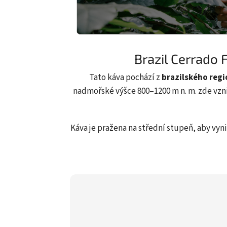
Brazil Cerrado 
Tato káva pochází z
brazilského reg
nadmořské výšce 800–1200 m n. m. zde vzn
Káva je pražena na střední stupeň, aby vyn