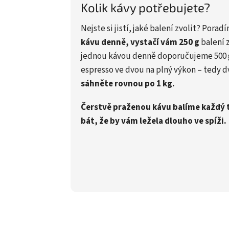
Kolik kávy potřebujete?
Nejste si jistí, jaké balení zvolit? Pora
kávu denně, vystačí vám 250 g
balení z
jednou kávou denně doporučujeme 500 
espresso ve dvou na plný výkon – tedy 
sáhněte rovnou po 1 kg.
Čerstvě praženou kávu balíme každý 
bát, že by vám ležela dlouho ve spíži.