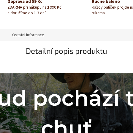
Doprava od 59 Kč
Ručně baleno
ZDARMA při nákupu nad 990 Kč
Každý balíček projde 
a doručíme do 1-3 dnů.
rukama
a
Ostatní informace
Detailní popis produktu