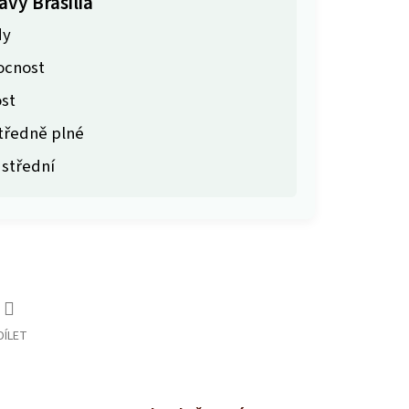
ávy Brasilia
dy
ocnost
st
tředně plné
 střední
DÍLET