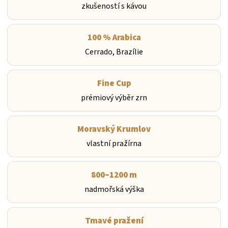
zkušeností s kávou
100 % Arabica
Cerrado, Brazílie
Fine Cup
prémiový výběr zrn
Moravský Krumlov
vlastní pražírna
800–1200 m
nadmořská výška
Tmavé pražení