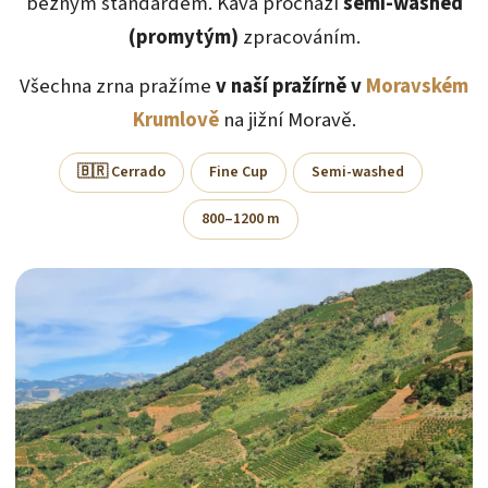
běžným standardem. Káva prochází
semi-washed
(promytým)
zpracováním.
Všechna zrna pražíme
v naší pražírně v
Moravském
Krumlově
na jižní Moravě.
🇧🇷 Cerrado
Fine Cup
Semi-washed
800–1200 m