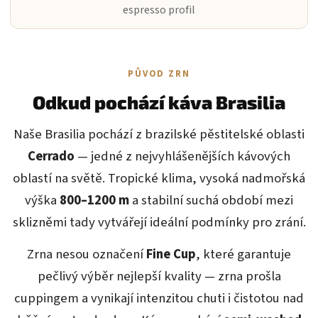
espresso profil
PŮVOD ZRN
Odkud pochází káva Brasilia
Naše Brasilia pochází z brazilské pěstitelské oblasti
Cerrado
— jedné z nejvyhlášenějších kávových
oblastí na světě. Tropické klima, vysoká nadmořská
výška
800–1200 m
a stabilní suchá období mezi
sklizněmi tady vytvářejí ideální podmínky pro zrání.
Zrna nesou označení
Fine Cup
, které garantuje
pečlivý výběr nejlepší kvality — zrna prošla
cuppingem a vynikají intenzitou chuti i čistotou nad