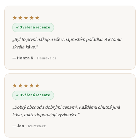
★★★★★
✓ Ověřená recenze
„Byl to první nákup a vše v naprostém pořádku. A k tomu
skvělá káva."
— Honza N.
· Heureka.cz
★★★★★
✓ Ověřená recenze
„Dobrý obchod s dobrými cenami. Každému chutná jiná
káva, takže doporučuji vyzkoušet."
— Jan
· Heureka.cz