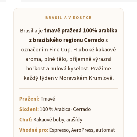
BRASILIA V KOSTCE
Brasilia je
tmavě pražená 100% arabika
z brazilského regionu Cerrado
s
označením Fine Cup. Hluboké kakaové
aroma, plné tělo, příjemně výrazná
hořkost a nulová kyselost. Pražíme
každý týden v Moravském Krumlově.
Pražení:
Tmavé
Složení:
100 % Arabica · Cerrado
Chuť:
Kakaové boby, arašídy
Vhodné pro:
Espresso, AeroPress, automat