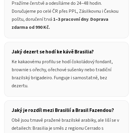
Pražíme čerstvě a odesíláme do 24–48 hodin.
Doručujeme po celé ČR přes PPL, Zásilkovnu i Českou
poštu, doručení trvá
1–3 pracovní dny
.
Doprava
zdarma od 990 Kč.
Jaký dezert se hodí ke kávě Brasilia?
Ke kakaovému profilu se hodí čokoládový fondant,
brownie s ořechy, ořechové sušenky nebo tradiční
brazilský brigadeiro. Funguje i samostatně, bez
dezertu.
Jaký je rozdíl mezi Brasilií a Brasil Fazendou?
Obě jsou tmavě pražené brazilské arabiky, ale liší se v
detailech: Brasilia je směs z regionu Cerrado s