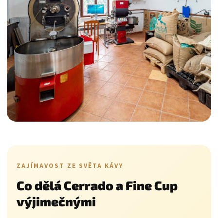
ZAJÍMAVOST ZE SVĚTA KÁVY
Co dělá Cerrado a Fine Cup
výjimečnými