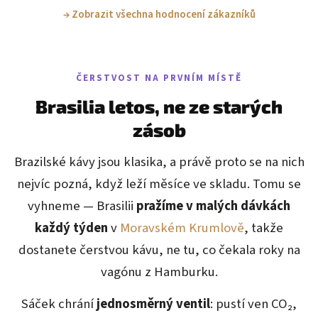
→ Zobrazit všechna hodnocení zákazníků
ČERSTVOST NA PRVNÍM MÍSTĚ
Brasilia letos, ne ze starých
zásob
Brazilské kávy jsou klasika, a právě proto se na nich
nejvíc pozná, když leží měsíce ve skladu. Tomu se
vyhneme — Brasilii
pražíme v malých dávkách
každý týden
v
Moravském Krumlově
, takže
dostanete čerstvou kávu, ne tu, co čekala roky na
vagónu z Hamburku.
Sáček chrání
jednosměrný ventil
: pustí ven CO₂,