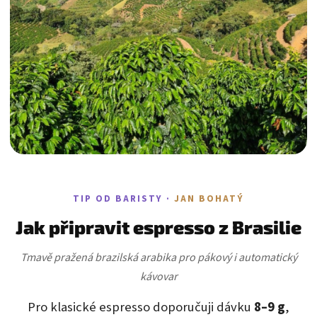
TIP OD BARISTY ·
JAN BOHATÝ
Jak připravit espresso z Brasilie
Tmavě pražená brazilská arabika pro pákový i automatický
kávovar
Pro klasické espresso doporučuji dávku
8–9 g
,