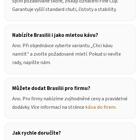
splní požadované skóre, získají označení Fine Cup.
Garantuje vyšší standard chuti, čistoty a stability.
Nabízíte Brasilii i jako mletou kávu?
Ano. Při objednávce vyberte variantu „
Chci kávu
namlit
" a zvolte požadované mletí. Pokud si nevíte
rady, napište nám.
Můžete dodat Brasilii pro firmu?
Ano. Pro firmy nabízíme zvýhodněné ceny a pravidelné
dodávky. Více informací na stránce
káva do firem
.
Jak rychle doručíte?