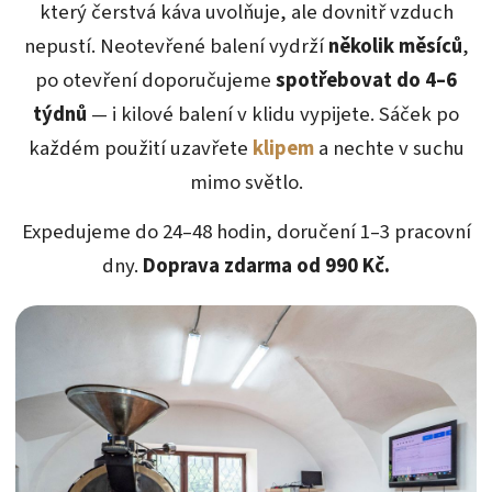
který čerstvá káva uvolňuje, ale dovnitř vzduch
nepustí. Neotevřené balení vydrží
několik měsíců
,
po otevření doporučujeme
spotřebovat do 4–6
týdnů
— i kilové balení v klidu vypijete. Sáček po
každém použití uzavřete
klipem
a nechte v suchu
mimo světlo.
Expedujeme do 24–48 hodin, doručení 1–3 pracovní
dny.
Doprava zdarma od 990 Kč.