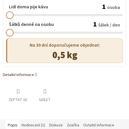
1
Lidí doma pije kávu
osoba
1
Šálků denně na osobu
šálek / den
Na 30 dní doporučujeme objednat:
0,5 kg
Detailní informace
ZEPTAT SE
SDÍLET
Popis
Hodnocení (1)
Diskuze
Značka
Ostatní informace