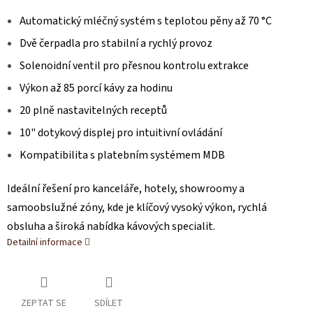
Automatický mléčný systém s teplotou pěny až 70 °C
Dvě čerpadla pro stabilní a rychlý provoz
Solenoidní ventil pro přesnou kontrolu extrakce
Výkon až 85 porcí kávy za hodinu
20 plně nastavitelných receptů
10" dotykový displej pro intuitivní ovládání
Kompatibilita s platebním systémem MDB
Ideální řešení pro kanceláře, hotely, showroomy a
samoobslužné zóny, kde je klíčový vysoký výkon, rychlá
obsluha a široká nabídka kávových specialit.
Detailní informace
ZEPTAT SE
SDÍLET