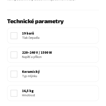
Technické parametry
19 barů
Tlak čerpadla
220–240 V / 1500 W
Napětí a příkon
Keramický
Typ mlýnku
16,5 kg
Hmotnost