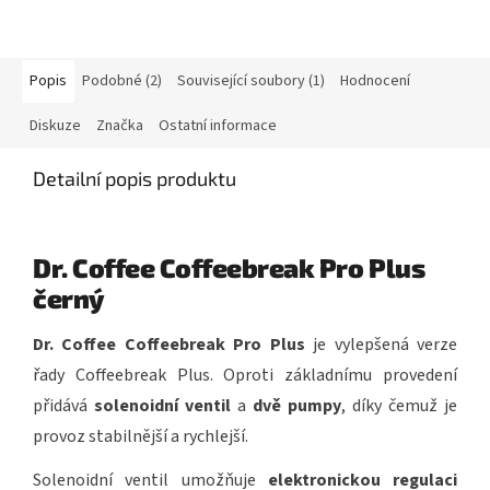
Popis
Podobné (2)
Související soubory (1)
Hodnocení
Diskuze
Značka
Ostatní informace
Detailní popis produktu
Dr. Coffee Coffeebreak Pro Plus
černý
Dr. Coffee Coffeebreak Pro Plus
je vylepšená verze
řady Coffeebreak Plus. Oproti základnímu provedení
přidává
solenoidní ventil
a
dvě pumpy
, díky čemuž je
provoz stabilnější a rychlejší.
Solenoidní ventil umožňuje
elektronickou regulaci