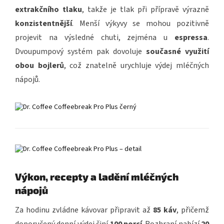
extrakčního tlaku
, takže je tlak při přípravě výrazně
konzistentnější
. Menší výkyvy se mohou pozitivně
projevit na výsledné chuti, zejména u
espressa
.
Dvoupumpový systém pak dovoluje
současné využití
obou bojlerů
, což znatelně urychluje výdej mléčných
nápojů.
Výkon, recepty a ladění mléčných
nápojů
Za hodinu zvládne kávovar připravit až
85 káv
, přičemž