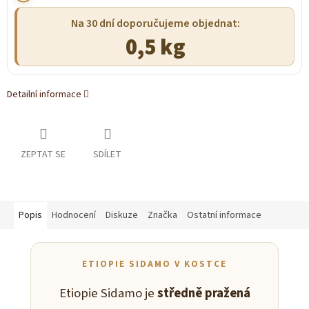
Na 30 dní doporučujeme objednat:
0,5 kg
Detailní informace
ZEPTAT SE
SDÍLET
Popis
Hodnocení
Diskuze
Značka
Ostatní informace
ETIOPIE SIDAMO V KOSTCE
Etiopie Sidamo je
středně pražená