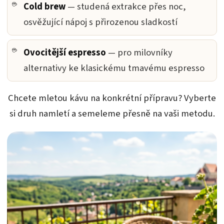
Cold brew
— studená extrakce přes noc,
osvěžující nápoj s přirozenou sladkostí
Ovocitější espresso
— pro milovníky
alternativy ke klasickému tmavému espresso
Chcete mletou kávu na konkrétní přípravu? Vyberte
si druh namletí a semeleme přesně na vaši metodu.