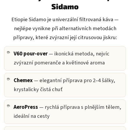
Sidamo
Etiopie Sidamo je univerzální filtrovaná káva —
nejlépe vynikne při alternativních metodách
přípravy, které zvýrazní její citrusovou jiskru:
V60 pour-over
— ikonická metoda, nejvíc
zvýrazní pomeranče a květinové aroma
Chemex
— elegantní příprava pro 2–4 šálky,
krystalicky čistá chuť
AeroPress
— rychlá příprava s plnějším tělem,
ideální na cesty