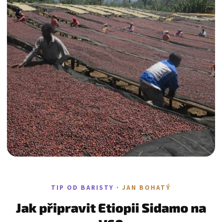
TIP OD BARISTY ·
JAN BOHATÝ
Jak připravit Etiopii Sidamo na