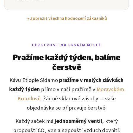
→ Zobrazit všechna hodnocení zákazníků
ČERSTVOST NA PRVNÍM MÍSTĚ
Pražíme každý týden, balíme
čerstvě
Kávu Etiopie Sidamo
pražíme v malých dávkách
každý týden
přímo v naší pražírně v
Moravském
Krumlově
. Žádné skladové zásoby — vaše
objednávka se připravuje čerstvě.
Každý sáček má
jednosměrný ventil
, který
propouští CO₂ ven a nepouští vzduch dovnitř.