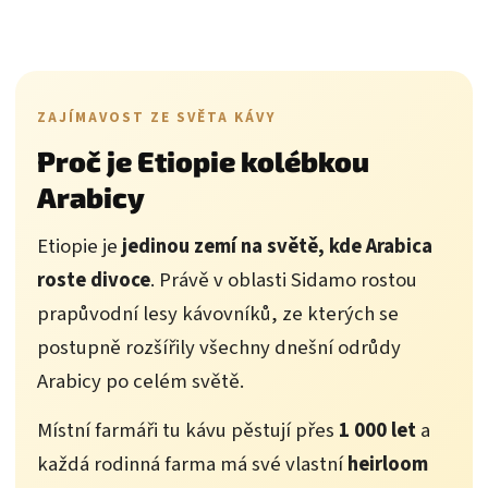
ZAJÍMAVOST ZE SVĚTA KÁVY
Proč je Etiopie kolébkou
Arabicy
Etiopie je
jedinou zemí na světě, kde Arabica
roste divoce
. Právě v oblasti Sidamo rostou
prapůvodní lesy kávovníků, ze kterých se
postupně rozšířily všechny dnešní odrůdy
Arabicy po celém světě.
Místní farmáři tu kávu pěstují přes
1 000 let
a
každá rodinná farma má své vlastní
heirloom