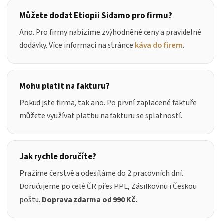
Můžete dodat Etiopii Sidamo pro firmu?
Ano. Pro firmy nabízíme zvýhodněné ceny a pravidelné
dodávky. Více informací na stránce
káva do firem
.
Mohu platit na fakturu?
Pokud jste firma, tak ano. Po první zaplacené faktuře
můžete využívat platbu na fakturu se splatností.
Jak rychle doručíte?
Pražíme čerstvě a odesíláme do 2 pracovních dní.
Doručujeme po celé ČR přes PPL, Zásilkovnu i Českou
poštu.
Doprava zdarma od 990 Kč.