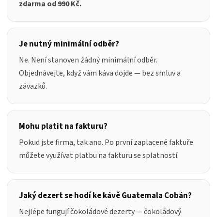
zdarma od 990 Kč.
Je nutný minimální odběr?
Ne. Není stanoven žádný minimální odběr.
Objednávejte, když vám káva dojde — bez smluv a
závazků.
Mohu platit na fakturu?
Pokud jste firma, tak ano. Po první zaplacené faktuře
můžete využívat platbu na fakturu se splatností.
Jaký dezert se hodí ke kávě Guatemala Cobán?
Nejlépe fungují čokoládové dezerty — čokoládový