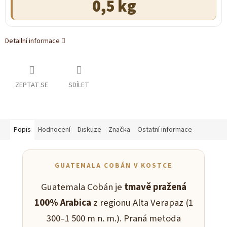
0,5 kg
Detailní informace
ZEPTAT SE
SDÍLET
Popis
Hodnocení
Diskuze
Značka
Ostatní informace
GUATEMALA COBÁN V KOSTCE
Guatemala Cobán je
tmavě pražená
100% Arabica
z regionu Alta Verapaz (1
300–1 500 m n. m.). Praná metoda