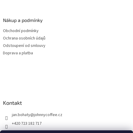
Nákup a podmínky
Obchodní podmínky
Ochrana osobních údajů
Odstoupení od smlouvy
Doprava a platba
Kontakt
jan.bohaty
@
johnnycoffee.cz
+420 723 182 717
Johnny Coffee