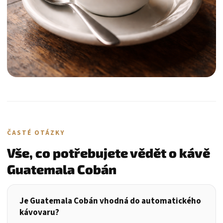
ČASTÉ OTÁZKY
Vše, co potřebujete vědět o kávě
Guatemala Cobán
Je Guatemala Cobán vhodná do automatického
kávovaru?