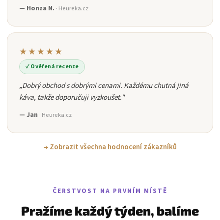
— Honza N.
· Heureka.cz
★★★★★
✓ Ověřená recenze
„Dobrý obchod s dobrými cenami. Každému chutná jiná
káva, takže doporučuji vyzkoušet."
— Jan
· Heureka.cz
→ Zobrazit všechna hodnocení zákazníků
ČERSTVOST NA PRVNÍM MÍSTĚ
Pražíme každý týden, balíme