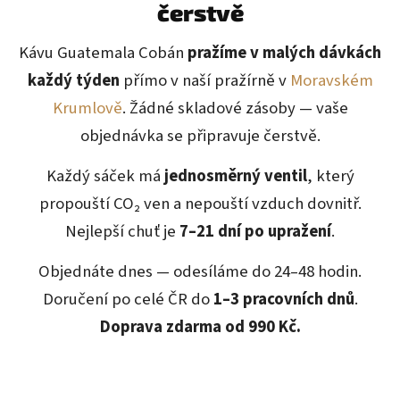
čerstvě
Kávu Guatemala Cobán
pražíme v malých dávkách
každý týden
přímo v naší pražírně v
Moravském
Krumlově
. Žádné skladové zásoby — vaše
objednávka se připravuje čerstvě.
Každý sáček má
jednosměrný ventil
, který
propouští CO₂ ven a nepouští vzduch dovnitř.
Nejlepší chuť je
7–21 dní po upražení
.
Objednáte dnes — odesíláme do 24–48 hodin.
Doručení po celé ČR do
1–3 pracovních dnů
.
Doprava zdarma od 990 Kč.