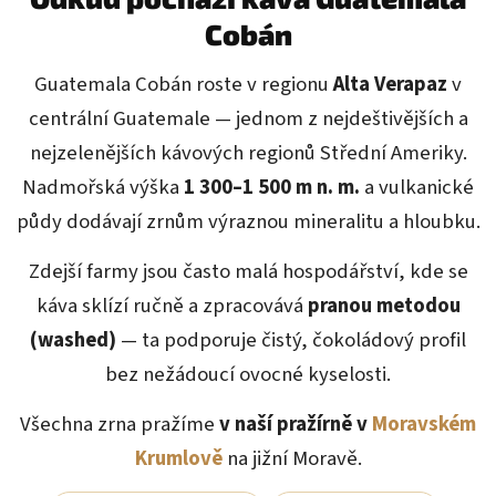
Cobán
Guatemala Cobán roste v regionu
Alta Verapaz
v
centrální Guatemale — jednom z nejdeštivějších a
nejzelenějších kávových regionů Střední Ameriky.
Nadmořská výška
1 300–1 500 m n. m.
a vulkanické
půdy dodávají zrnům výraznou mineralitu a hloubku.
Zdejší farmy jsou často malá hospodářství, kde se
káva sklízí ručně a zpracovává
pranou metodou
(washed)
— ta podporuje čistý, čokoládový profil
bez nežádoucí ovocné kyselosti.
Všechna zrna pražíme
v naší pražírně v
Moravském
Krumlově
na jižní Moravě.