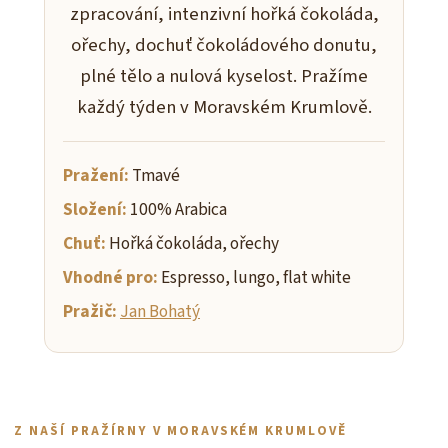
zpracování, intenzivní hořká čokoláda,
ořechy, dochuť čokoládového donutu,
plné tělo a nulová kyselost. Pražíme
každý týden v Moravském Krumlově.
Pražení:
Tmavé
Složení:
100% Arabica
Chuť:
Hořká čokoláda, ořechy
Vhodné pro:
Espresso, lungo, flat white
Pražič:
Jan Bohatý
Z NAŠÍ PRAŽÍRNY V MORAVSKÉM KRUMLOVĚ