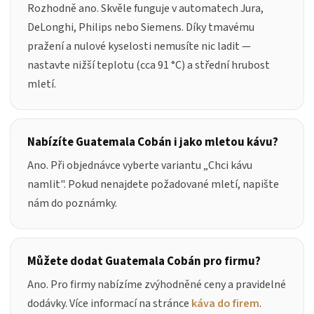
Rozhodně ano. Skvěle funguje v automatech Jura,
DeLonghi, Philips nebo Siemens. Díky tmavému
pražení a nulové kyselosti nemusíte nic ladit —
nastavte nižší teplotu (cca 91 °C) a střední hrubost
mletí.
Nabízíte Guatemala Cobán i jako mletou kávu?
Ano. Při objednávce vyberte variantu „
Chci kávu
namlit
". Pokud nenajdete požadované mletí, napište
nám do poznámky.
Můžete dodat Guatemala Cobán pro firmu?
Ano. Pro firmy nabízíme zvýhodněné ceny a pravidelné
dodávky. Více informací na stránce
káva do firem
.