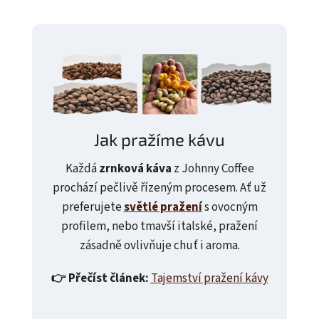
Jak pražíme kávu
Každá
zrnková káva
z Johnny Coffee
prochází pečlivě řízeným procesem. Ať už
preferujete
světlé pražení
s ovocným
profilem, nebo tmavší italské, pražení
zásadně ovlivňuje chuť i aroma.
👉 Přečíst článek:
Tajemství pražení kávy