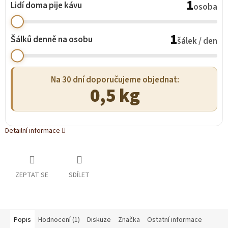
1
Lidí doma pije kávu
osoba
1
Šálků denně na osobu
šálek / den
Na 30 dní doporučujeme objednat:
0,5 kg
Detailní informace
ZEPTAT SE
SDÍLET
Popis
Hodnocení (1)
Diskuze
Značka
Ostatní informace