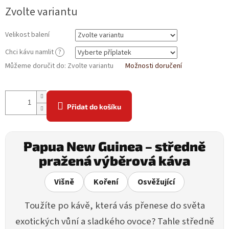
Zvolte variantu
Velikost balení
Chci kávu namlit
?
Můžeme doručit do:
Zvolte variantu
Možnosti doručení
Přidat do košíku
Papua New Guinea – středně
pražená výběrová káva
Višně
Koření
Osvěžující
Toužíte po kávě, která vás přenese do světa
exotických vůní a sladkého ovoce? Tahle středně