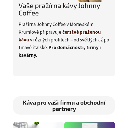
Vaše pražírna kávy Johnny
Coffee
Pražírna Johnny Coffee v Moravském
Krumlově připravuje
čerstvě praženou
kávu
v různých profilech – od světlých až po
tmavé italské.
Pro domácnosti, firmy i
kavárny.
Káva pro vaši firmu a obchodní
partnery