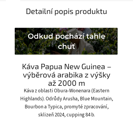
Detailní popis produktu
Káva Papua New Guinea –
výběrová arabika z výšky
až 2000 m
Káva z oblasti Obura-Wonenara (Eastern
Highlands). Odrůdy Arusha, Blue Mountain,
Bourbon a Typica, promyté zpracování,
sklizeň 2024, cupping 84 b.