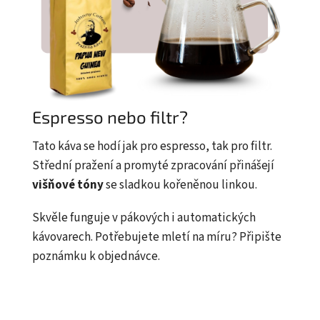
Espresso nebo filtr?
Tato káva se hodí jak pro espresso, tak pro filtr.
Střední pražení a promyté zpracování přinášejí
višňové tóny
se sladkou kořeněnou linkou.
Skvěle funguje v pákových i automatických
kávovarech. Potřebujete mletí na míru? Připište
poznámku k objednávce.