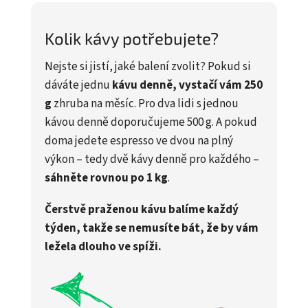
Kolik kávy potřebujete?
Nejste si jistí, jaké balení zvolit? Pokud si
dáváte jednu
kávu denně, vystačí vám 250
g
zhruba na měsíc. Pro dva lidi s jednou
kávou denně doporučujeme 500 g. A pokud
doma jedete espresso ve dvou na plný
výkon – tedy dvě kávy denně pro každého –
sáhněte rovnou po 1 kg
.
Čerstvě praženou kávu balíme každý
týden, takže se nemusíte bát, že by vám
ležela dlouho ve spíži.