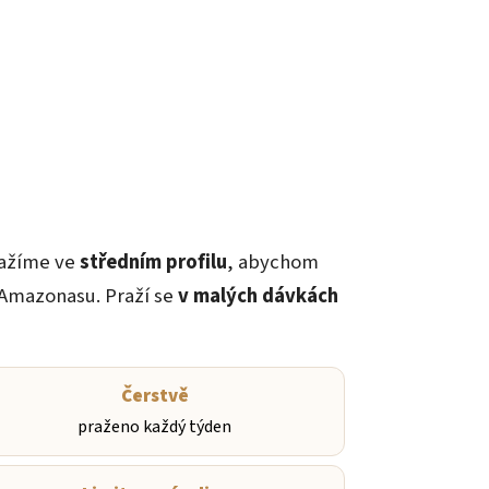
pražíme ve
středním profilu
, abychom
o Amazonasu. Praží se
v malých dávkách
Čerstvě
praženo každý týden