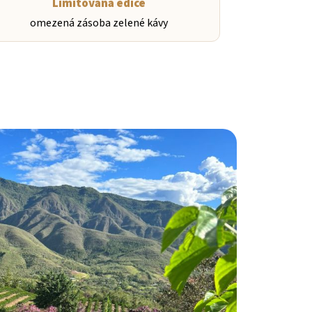
Limitovaná edice
omezená zásoba zelené kávy