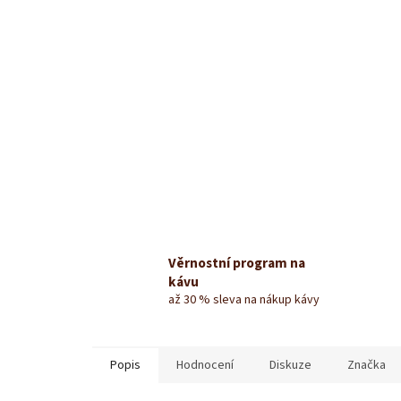
Věrnostní program na
kávu
až 30 % sleva na nákup kávy
Popis
Hodnocení
Diskuze
Značka