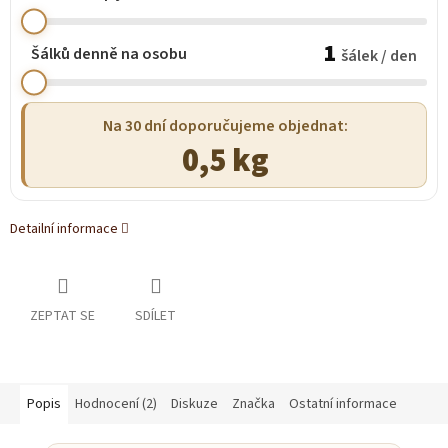
1
Šálků denně na osobu
šálek / den
Na 30 dní doporučujeme objednat:
0,5 kg
Detailní informace
ZEPTAT SE
SDÍLET
Popis
Hodnocení (2)
Diskuze
Značka
Ostatní informace