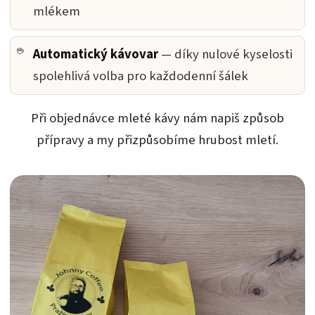
mlékem
Automatický kávovar
— díky nulové kyselosti
spolehlivá volba pro každodenní šálek
Při objednávce mleté kávy nám napiš způsob
přípravy a my přizpůsobíme hrubost mletí.