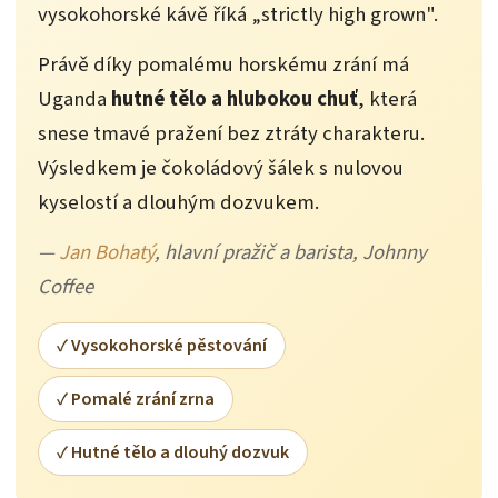
vysokohorské kávě říká „strictly high grown".
Právě díky pomalému horskému zrání má
Uganda
hutné tělo a hlubokou chuť
, která
snese tmavé pražení bez ztráty charakteru.
Výsledkem je čokoládový šálek s nulovou
kyselostí a dlouhým dozvukem.
—
Jan Bohatý
, hlavní pražič a barista, Johnny
Coffee
✓ Vysokohorské pěstování
✓ Pomalé zrání zrna
✓ Hutné tělo a dlouhý dozvuk