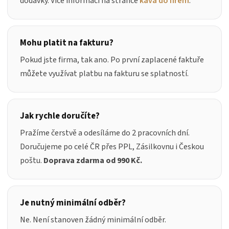
dodávky. Více informací na stránce
káva do firem
.
Mohu platit na fakturu?
Pokud jste firma, tak ano. Po první zaplacené faktuře
můžete využívat platbu na fakturu se splatností.
Jak rychle doručíte?
Pražíme čerstvě a odesíláme do 2 pracovních dní.
Doručujeme po celé ČR přes PPL, Zásilkovnu i Českou
poštu.
Doprava zdarma od 990 Kč.
Je nutný minimální odběr?
Ne. Není stanoven žádný minimální odběr.