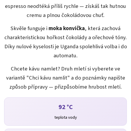
espresso neodtéká příliš rychle — získáš tak hutnou
cremu a plnou čokoládovou chuť.
Skvěle funguje i
moka konvička
, která zachová
charakteristickou hořkost čokolády a ořechové tóny.
Díky nulové kyselosti je Uganda spolehlivá volba i do
automatu.
Chcete kávu namlet? Druh mletí si vyberete ve
variantě "Chci kávu namlit" a do poznámky napište
způsob přípravy — přizpůsobíme hrubost mletí.
92 °C
teplota vody