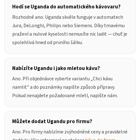
Hodí se Uganda do automatického kávovaru?
Rozhodně ano. Uganda skvěle funguje v automatech
Jura, DeLonghi, Philips nebo Siemens. Díky tmavému
pražení a nulové kyselosti nemusíte nic ladit — chuť je
spolehlivá hned od prvního šálku.
Nabízíte Ugandu i jako mletou kávu?
Ano. Při objednávce vyberte variantu „
Chci kávu
namlit
" a do poznámky napište způsob přípravy.
Pokud nenajdete požadované mletí, napište nám.
Můžete dodat Ugandu pro firmu?
Ano. Pro firmy nabízíme zvýhodněné ceny a pravidelné