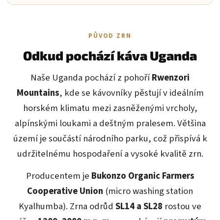
PŮVOD ZRN
Odkud pochází káva Uganda
Naše Uganda pochází z pohoří
Rwenzori
Mountains
, kde se kávovníky pěstují v ideálním
horském klimatu mezi zasněženými vrcholy,
alpínskými loukami a deštným pralesem. Většina
území je součástí národního parku, což přispívá k
udržitelnému hospodaření a vysoké kvalitě zrn.
Producentem je
Bukonzo Organic Farmers
Cooperative Union
(micro washing station
Kyalhumba). Zrna odrůd
SL14 a SL28
rostou ve