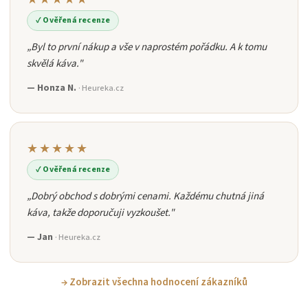
✓ Ověřená recenze
„Byl to první nákup a vše v naprostém pořádku. A k tomu
skvělá káva."
— Honza N.
· Heureka.cz
★★★★★
✓ Ověřená recenze
„Dobrý obchod s dobrými cenami. Každému chutná jiná
káva, takže doporučuji vyzkoušet."
— Jan
· Heureka.cz
→ Zobrazit všechna hodnocení zákazníků