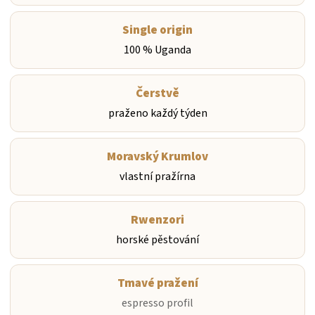
Single origin
100 % Uganda
Čerstvě
praženo každý týden
Moravský Krumlov
vlastní pražírna
Rwenzori
horské pěstování
Tmavé pražení
espresso profil