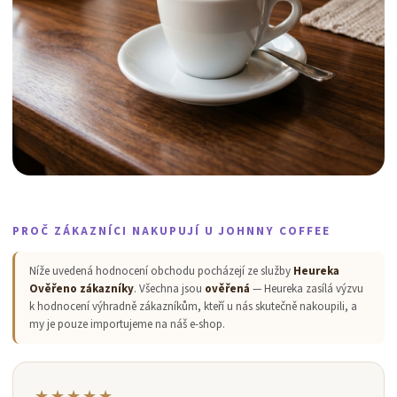
PROČ ZÁKAZNÍCI NAKUPUJÍ U JOHNNY COFFEE
Níže uvedená hodnocení obchodu pocházejí ze služby
Heureka
Ověřeno zákazníky
. Všechna jsou
ověřená
— Heureka zasílá výzvu
k hodnocení výhradně zákazníkům, kteří u nás skutečně nakoupili, a
my je pouze importujeme na náš e-shop.
★★★★★