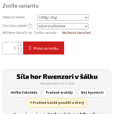
Zvolte variantu
Velikost balení
Chci kávu namlit
?
Můžeme doručit do:
Zvolte variantu
Možnosti doručení
Přidat do košíku
Síla hor Rwenzori v šálku
Aktualizováno 28. 5. 2026
Hořká čokoláda
Pražené arašídy
Bez kyselosti
☕ Pražíme každé pondělí a úterý