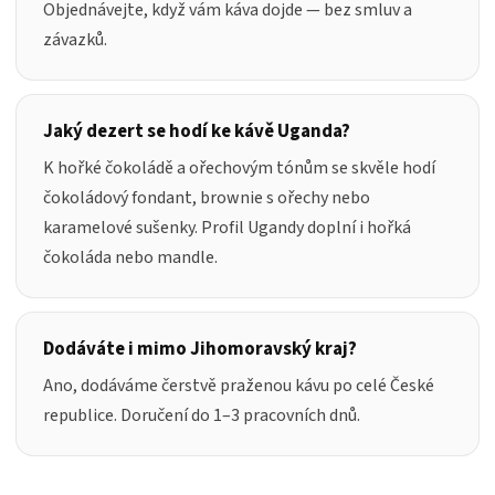
Objednávejte, když vám káva dojde — bez smluv a
závazků.
Jaký dezert se hodí ke kávě Uganda?
K hořké čokoládě a ořechovým tónům se skvěle hodí
čokoládový fondant, brownie s ořechy nebo
karamelové sušenky. Profil Ugandy doplní i hořká
čokoláda nebo mandle.
Dodáváte i mimo Jihomoravský kraj?
Ano, dodáváme čerstvě praženou kávu po celé České
republice. Doručení do 1–3 pracovních dnů.