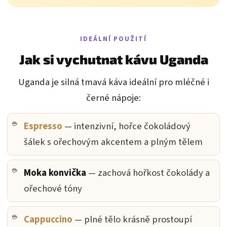
IDEÁLNÍ POUŽITÍ
Jak si vychutnat kávu Uganda
Uganda je silná tmavá káva ideální pro mléčné i
černé nápoje:
Espresso
— intenzivní, hořce čokoládový
šálek s ořechovým akcentem a plným tělem
Moka konvička
— zachová hořkost čokolády a
ořechové tóny
Cappuccino
— plné tělo krásně prostoupí